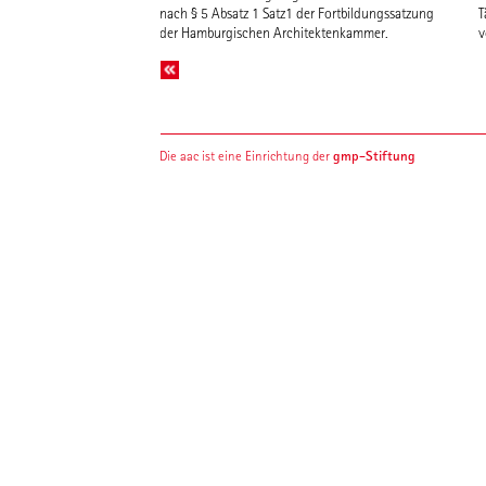
nach § 5 Absatz 1 Satz1 der Fortbildungssatzung
T
der Hamburgischen Architektenkammer.
v
gmp-Stiftung
Die aac ist eine Einrichtung der