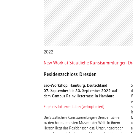
2022
New Work at Staatliche Kunstsammlungen Dr
Residenzschloss Dresden
aac-Workshop, Hamburg, Deutschland
S
07. September bis 30. September 2022 auf
d
dem Campus Rainvilleterrasse in Hamburg
W
w
Ergebnisdokumentation (weboptimiert)
s
i
Die Staatlichen Kunstsammlungen Dresden zählen
M
zu den bedeutendsten Museen der Welt. In ihrem
a
Herzen liegt das Residenzschloss, Ursprungsort der
a