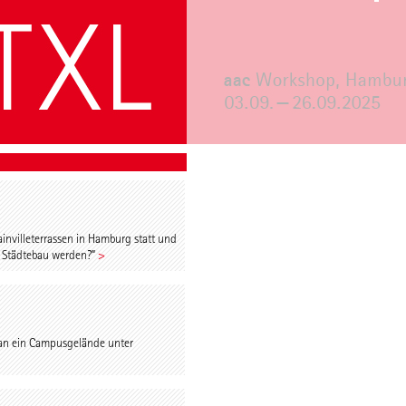
nvilleterrassen in Hamburg statt und
n Städtebau werden?”
>
 an ein Campusgelände unter