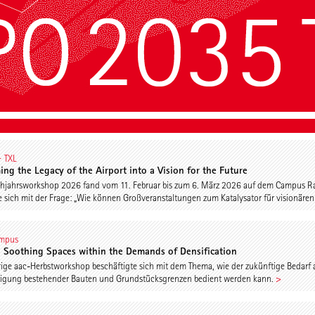
∙ TXL
ing the Legacy of the Airport into a Vision for the Future
hjahrsworkshop 2026 fand vom 11. Februar bis zum 6. März 2026 auf dem Campus Rai
e sich mit der Frage: „Wie können Großveranstaltungen zum Katalysator für visionäre
5
ampus
 Soothing Spaces within the Demands of Densification
rige aac-Herbstworkshop beschäftigte sich mit dem Thema, wie der zukünftige Bedarf
tigung bestehender Bauten und Grundstücksgrenzen bedient werden kann.
>
8