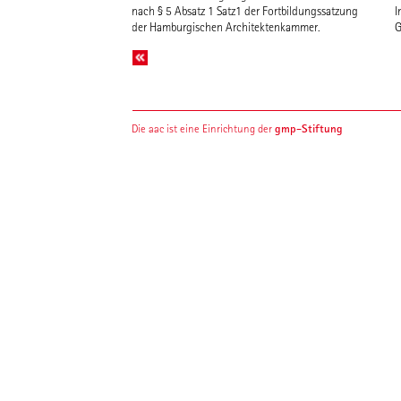
nach § 5 Absatz 1 Satz1 der Fortbildungssatzung
I
der Hamburgischen Architektenkammer.
G
gmp-Stiftung
Die aac ist eine Einrichtung der