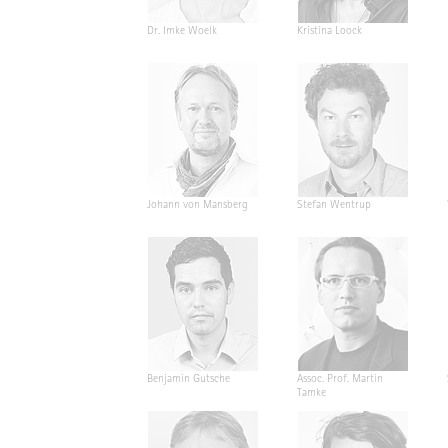
Dr. Imke Woelk
Kristina Loock
Johann von Mansberg
Stefan Wentrup
Benjamin Gutsche
Assoc. Prof. Martin
Tamke