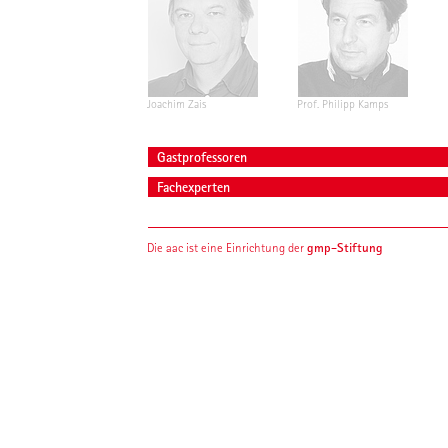
Joachim Zais
Prof. Philipp Kamps
Gastprofessoren
Fachexperten
gmp-Stiftung
Die aac ist eine Einrichtung der