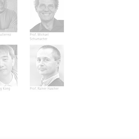
utierrez
Prof. Michael
Schumacher
ng Kong
Prof. Rainer Hascher