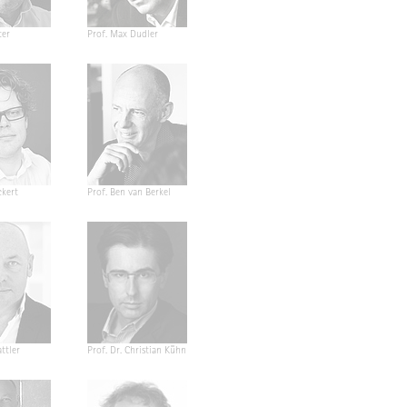
ter
Prof. Max Dudler
ckert
Prof. Ben van Berkel
ttler
Prof. Dr. Christian Kühn