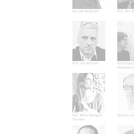
Kai-Uwe Bergmann
Prof. Jörn W
Prof. Ivan Reimann
Carlo Cappa
Alessandra 
Prof. Mette Ramsgard
Matthias Sc
Thomsen