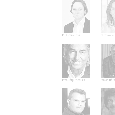
Prof. Oliver Thill
Elif Tinazte
Prof. Jörg Friedrich
Fabian Hör