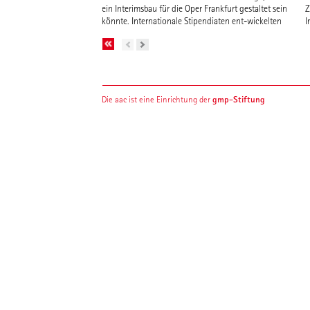
ein Interimsbau für die Oper Frankfurt gestaltet sein
Z
könnte. Internationale Stipendiaten ent-wickelten
I
gmp-Stiftung
Die aac ist eine Einrichtung der