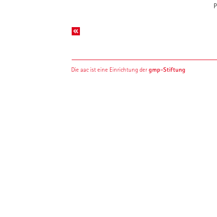
P
gmp-Stiftung
Die aac ist eine Einrichtung der