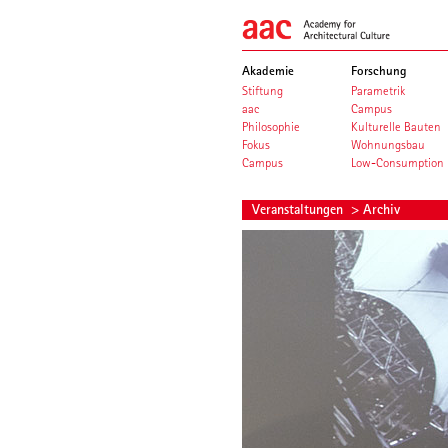
Akademie
Forschung
Stiftung
Parametrik
aac
Campus
Philosophie
Kulturelle Bauten
Fokus
Wohnungsbau
Campus
Low-Consumption
Veranstaltungen
> Archiv