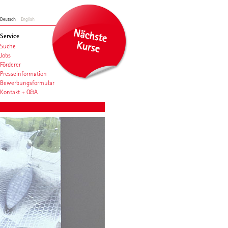
Deutsch
English
Service
Suche
Jobs
Förderer
Presseinformation
Bewerbungsformular
Kontakt + Q&A