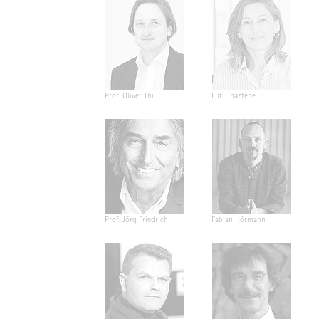
Prof. Oliver Thill
Elif Tinaztepe
Prof. Jörg Friedrich
Fabian Hörmann