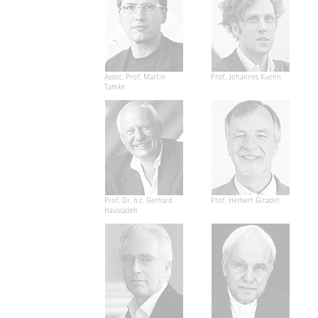
Assoc. Prof. Martin
Prof. Johannes Kuehn
Tamke
Prof. Dr. h.c. Gerhard
Prof. Herbert Giradet
Hausladen