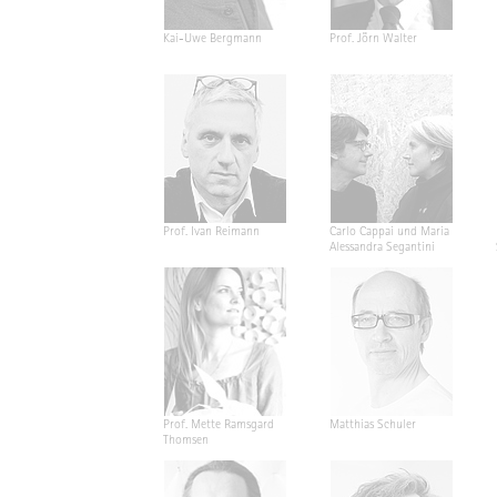
Kai-Uwe Bergmann
Prof. Jörn Walter
Prof. Ivan Reimann
Carlo Cappai und Maria
Alessandra Segantini
Prof. Mette Ramsgard
Matthias Schuler
Thomsen