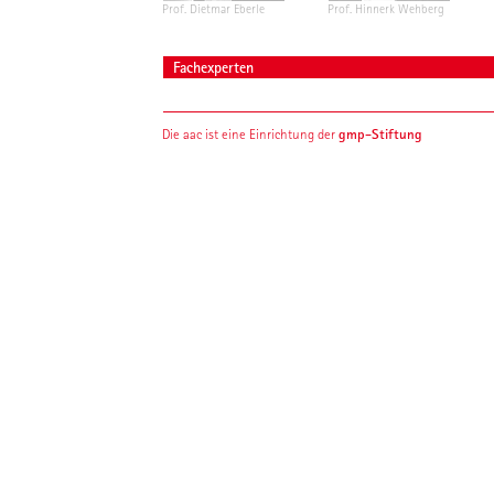
Prof. Dietmar Eberle
Prof. Hinnerk Wehberg
Fachexperten
gmp-Stiftung
Die aac ist eine Einrichtung der