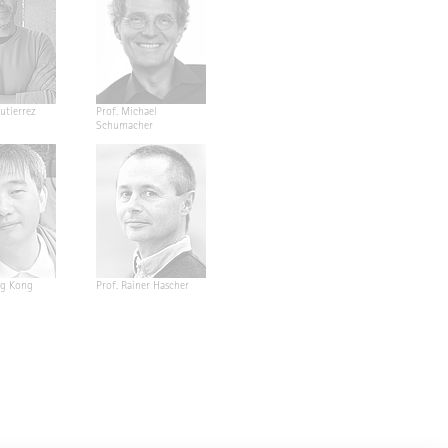
utierrez
Prof. Michael
Schumacher
ng Kong
Prof. Rainer Hascher