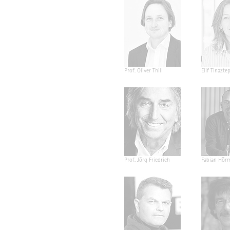
Prof. Oliver Thill
Elif Tinazte
Prof. Jörg Friedrich
Fabian Hör