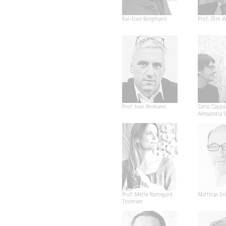
Kai-Uwe Bergmann
Prof. Jörn W
Prof. Ivan Reimann
Carlo Cappa
Alessandra 
Prof. Mette Ramsgard
Matthias Sc
Thomsen