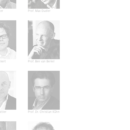
ter
Prof. Max Dudler
ckert
Prof. Ben van Berkel
ttler
Prof. Dr. Christian Kühn