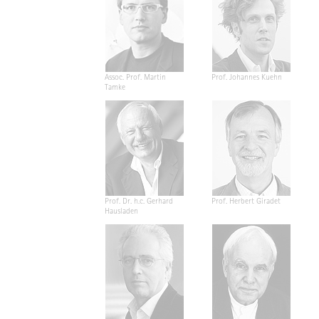
Assoc. Prof. Martin
Prof. Johannes Kuehn
Tamke
Prof. Dr. h.c. Gerhard
Prof. Herbert Giradet
Hausladen