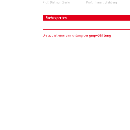
Prof. Dietmar Eberle
Prof. Hinnerk Wehberg
Fachexperten
gmp-Stiftung
Die aac ist eine Einrichtung der