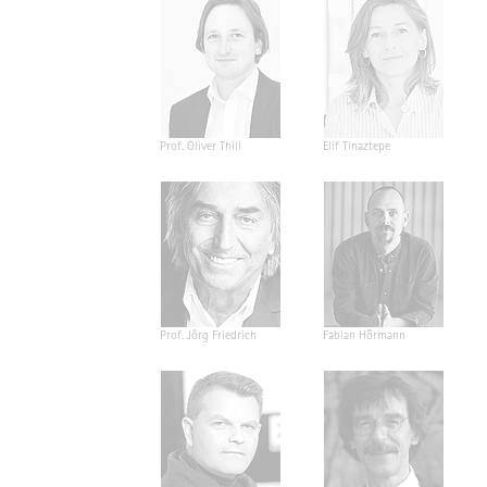
Prof. Oliver Thill
Elif Tinaztepe
Prof. Jörg Friedrich
Fabian Hörmann