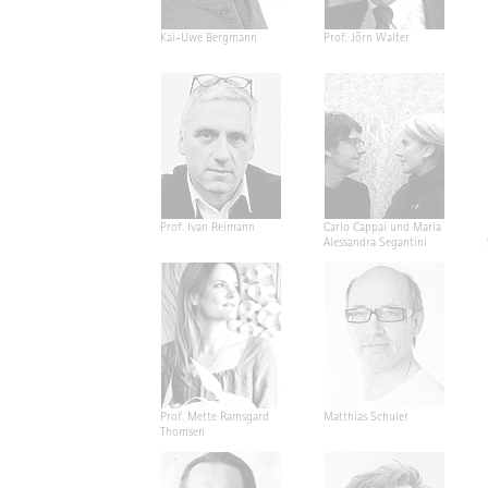
Kai-Uwe Bergmann
Prof. Jörn Walter
Prof. Ivan Reimann
Carlo Cappai und Maria
Alessandra Segantini
Prof. Mette Ramsgard
Matthias Schuler
Thomsen