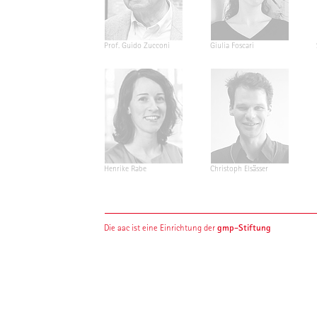
Prof. Guido Zucconi
Giulia Foscari
Henrike Rabe
Christoph Elsässer
gmp-Stiftung
Die aac ist eine Einrichtung der