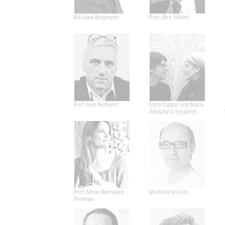
Kai-Uwe Bergmann
Prof. Jörn Walter
Prof. Ivan Reimann
Carlo Cappai und Maria
Alessandra Segantini
Prof. Mette Ramsgard
Matthias Schuler
Thomsen