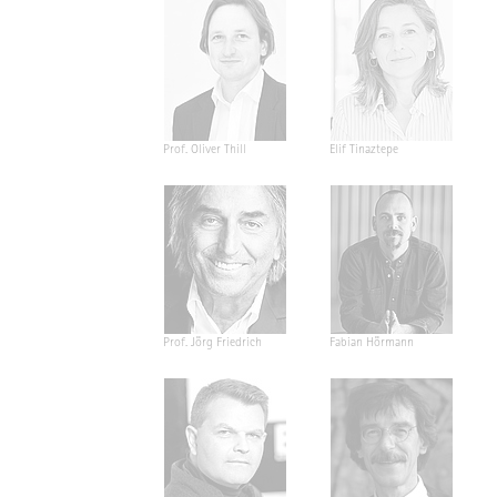
Prof. Oliver Thill
Elif Tinaztepe
Prof. Jörg Friedrich
Fabian Hörmann