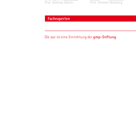
Prof. Dietmar Eberle
Prof. Hinnerk Wehberg
Fachexperten
gmp-Stiftung
Die aac ist eine Einrichtung der