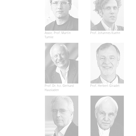
Assoc. Prof. Martin
Prof. Johannes Kuehn
Tamke
Prof. Dr. h.c. Gerhard
Prof. Herbert Giradet
Hausladen