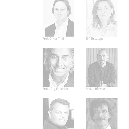
Prof. Oliver Thill
Elif Tinaztepe
Prof. Jörg Friedrich
Fabian Hörmann