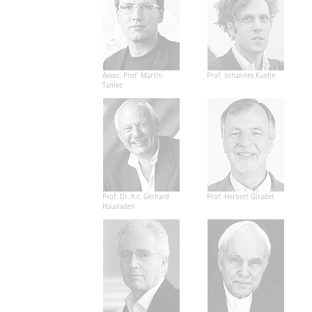
Assoc. Prof. Martin
Prof. Johannes Kuehn
Tamke
Prof. Dr. h.c. Gerhard
Prof. Herbert Giradet
Hausladen