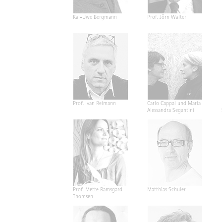
Kai-Uwe Bergmann
Prof. Jörn Walter
Prof. Ivan Reimann
Carlo Cappai und Maria
Alessandra Segantini
Prof. Mette Ramsgard
Matthias Schuler
Thomsen