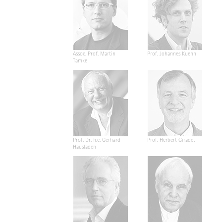
Assoc. Prof. Martin
Prof. Johannes Kuehn
Tamke
Prof. Dr. h.c. Gerhard
Prof. Herbert Giradet
Hausladen