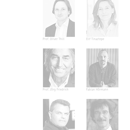
Prof. Oliver Thill
Elif Tinaztepe
Prof. Jörg Friedrich
Fabian Hörmann