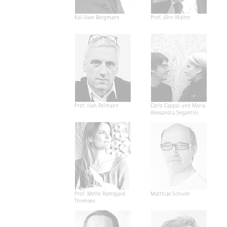
Kai-Uwe Bergmann
Prof. Jörn Walter
Prof. Ivan Reimann
Carlo Cappai und Maria
Alessandra Segantini
Prof. Mette Ramsgard
Matthias Schuler
Thomsen