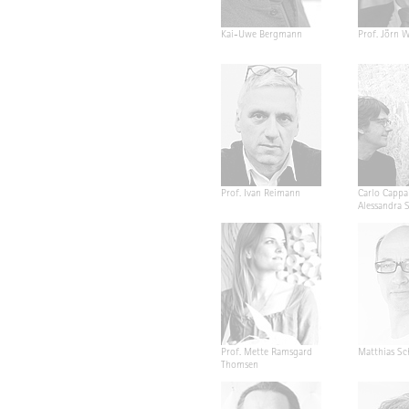
Kai-Uwe Bergmann
Prof. Jörn W
Prof. Ivan Reimann
Carlo Cappa
Alessandra 
Prof. Mette Ramsgard
Matthias Sc
Thomsen