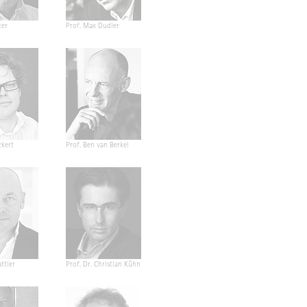
ter
Prof. Max Dudler
ckert
Prof. Ben van Berkel
ttler
Prof. Dr. Christian Kühn