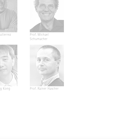
utierrez
Prof. Michael
Schumacher
ng Kong
Prof. Rainer Hascher