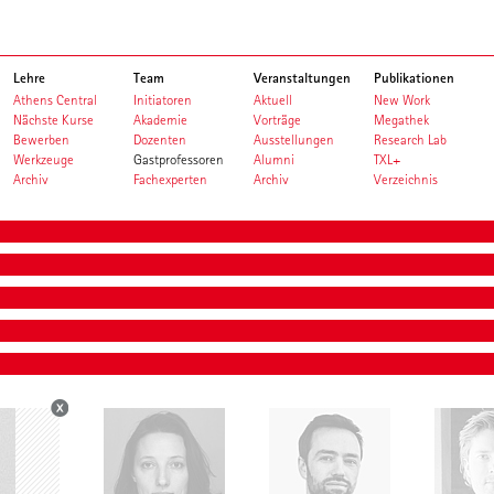
Lehre
Team
Veranstaltungen
Publikationen
Athens Central
Initiatoren
Aktuell
New Work
Nächste Kurse
Akademie
Vorträge
Megathek
Bewerben
Dozenten
Ausstellungen
Research Lab
Werkzeuge
Gastprofessoren
Alumni
TXL+
Archiv
Fachexperten
Archiv
Verzeichnis