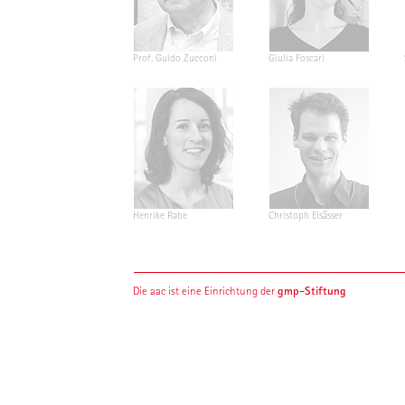
Prof. Guido Zucconi
Giulia Foscari
Henrike Rabe
Christoph Elsässer
gmp-Stiftung
Die aac ist eine Einrichtung der