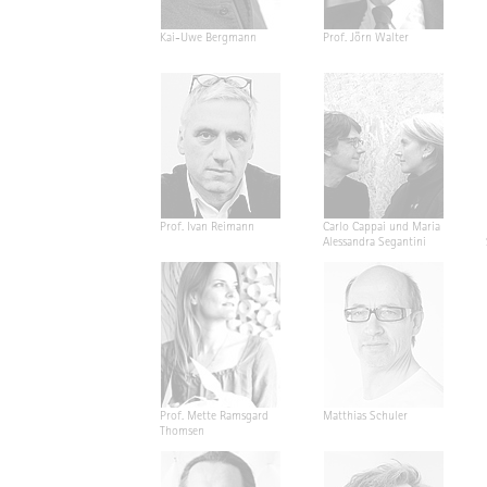
Kai-Uwe Bergmann
Prof. Jörn Walter
Prof. Ivan Reimann
Carlo Cappai und Maria
Alessandra Segantini
Prof. Mette Ramsgard
Matthias Schuler
Thomsen