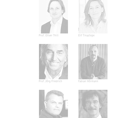
Prof. Oliver Thill
Elif Tinaztepe
Prof. Jörg Friedrich
Fabian Hörmann