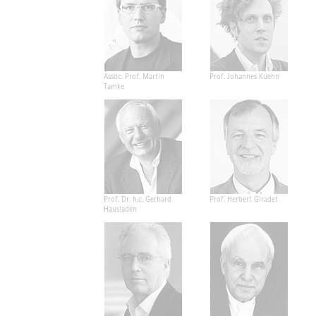
Assoc. Prof. Martin
Prof. Johannes Kuehn
Tamke
Prof. Dr. h.c. Gerhard
Prof. Herbert Giradet
Hausladen