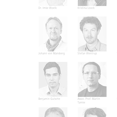
Dr. Imke Woelk
Kristina Loock
Johann von Mansberg
Stefan Wentrup
Benjamin Gutsche
Assoc. Prof. Martin
Tamke