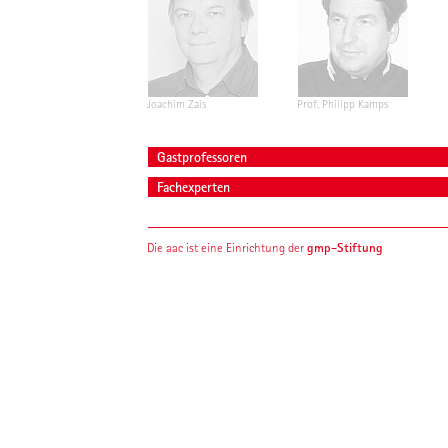
Joachim Zais
Prof. Philipp Kamps
Gastprofessoren
Fachexperten
gmp-Stiftung
Die aac ist eine Einrichtung der