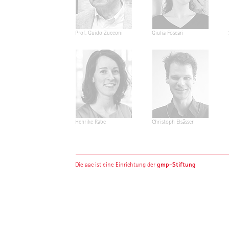
Prof. Guido Zucconi
Giulia Foscari
Henrike Rabe
Christoph Elsässer
gmp-Stiftung
Die aac ist eine Einrichtung der