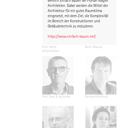
Bereich Einfach Bauen bei Florian Nagler
Architekten. Dabei werden die Mittel der
Architektur für ein gutes Raumklima
eingesetzt, mit dem Ziel, die Komplexität
im Bereich der Konstruktionen und
Gebäudetechnik zu reduzieren.
https://www.einfach-bauen.net/
Prof. Much
Nuno Mateus
Untertrifaller
Prof. Uwe R. Brückner
Gerhard Wittfeld