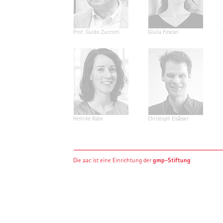
Prof. Guido Zucconi
Giulia Foscari
Henrike Rabe
Christoph Elsässer
gmp-Stiftung
Die aac ist eine Einrichtung der