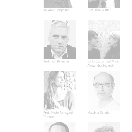
Kai-Uwe Bergmann
Prof. Jörn Walter
Prof. Ivan Reimann
Carlo Cappai und Maria
Alessandra Segantini
Prof. Mette Ramsgard
Matthias Schuler
Thomsen