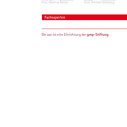
Prof. Dietmar Eberle
Prof. Hinnerk Wehberg
Fachexperten
gmp-Stiftung
Die aac ist eine Einrichtung der