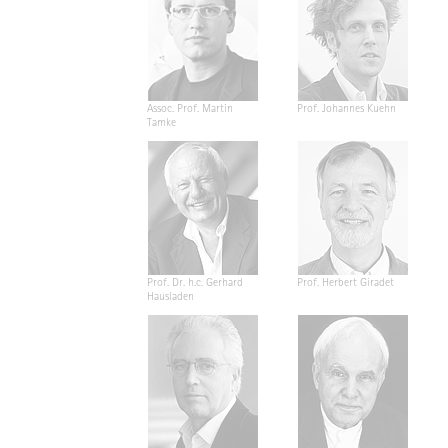
Assoc. Prof. Martin
Prof. Johannes Kuehn
Tamke
Prof. Dr. h.c. Gerhard
Prof. Herbert Giradet
Hausladen