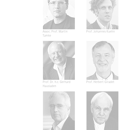
Assoc. Prof. Martin
Prof. Johannes Kuehn
Tamke
Prof. Dr. h.c. Gerhard
Prof. Herbert Giradet
Hausladen