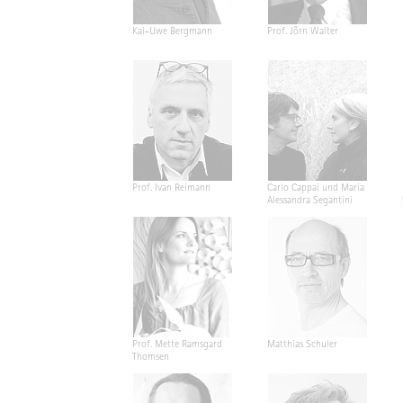
Kai-Uwe Bergmann
Prof. Jörn Walter
Prof. Ivan Reimann
Carlo Cappai und Maria
Alessandra Segantini
Prof. Mette Ramsgard
Matthias Schuler
Thomsen