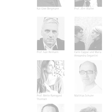
Kai-Uwe Bergmann
Prof. Jörn Walter
Prof. Ivan Reimann
Carlo Cappai und Maria
Alessandra Segantini
Prof. Mette Ramsgard
Matthias Schuler
Thomsen