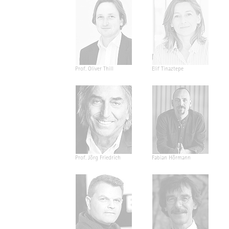
Prof. Oliver Thill
Elif Tinaztepe
Prof. Jörg Friedrich
Fabian Hörmann