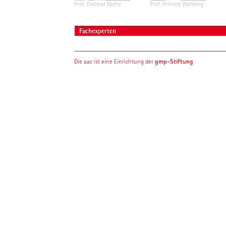
Prof. Dietmar Eberle
Prof. Hinnerk Wehberg
Fachexperten
gmp-Stiftung
Die aac ist eine Einrichtung der