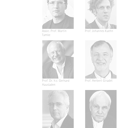
Assoc. Prof. Martin
Prof. Johannes Kuehn
Tamke
Prof. Dr. h.c. Gerhard
Prof. Herbert Giradet
Hausladen