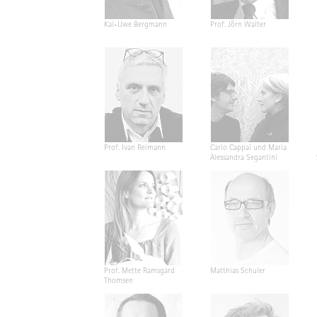
Kai-Uwe Bergmann
Prof. Jörn Walter
Prof. Ivan Reimann
Carlo Cappai und Maria
Alessandra Segantini
Prof. Mette Ramsgard
Matthias Schuler
Thomsen