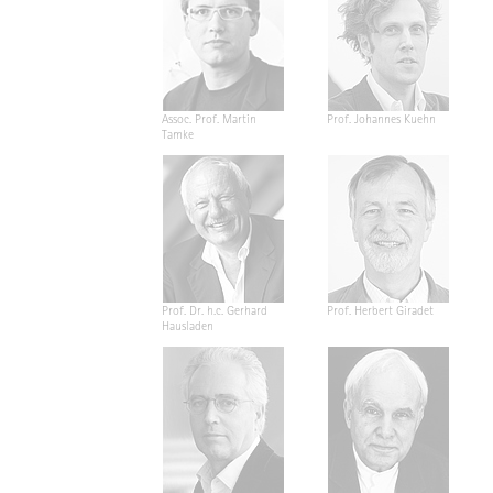
Assoc. Prof. Martin
Prof. Johannes Kuehn
Tamke
Prof. Dr. h.c. Gerhard
Prof. Herbert Giradet
Hausladen