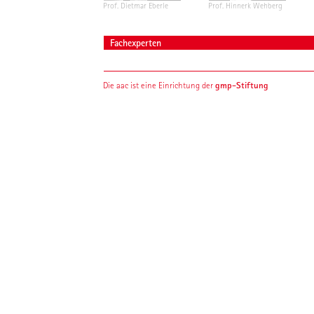
Prof. Dietmar Eberle
Prof. Hinnerk Wehberg
Fachexperten
gmp-Stiftung
Die aac ist eine Einrichtung der