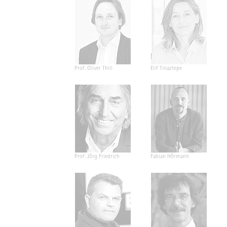
Prof. Oliver Thill
Elif Tinaztepe
Prof. Jörg Friedrich
Fabian Hörmann