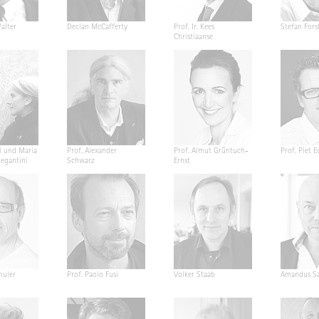
alter
Declan McCafferty
Prof. Ir. Kees
Stefan Fors
Christiaanse
i und Maria
Prof. Alexander
Prof. Almut Grüntuch-
Prof. Piet E
Segantini
Schwarz
Ernst
huler
Prof. Paolo Fusi
Volker Staab
Amandus Sa