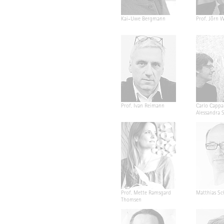
Kai-Uwe Bergmann
Prof. Jörn W
Prof. Ivan Reimann
Carlo Cappa
Alessandra 
Prof. Mette Ramsgard
Matthias Sc
Thomsen