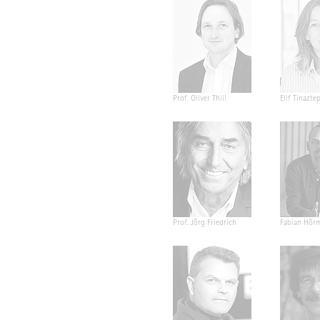
Prof. Oliver Thill
Elif Tinazte
Prof. Jörg Friedrich
Fabian Hör