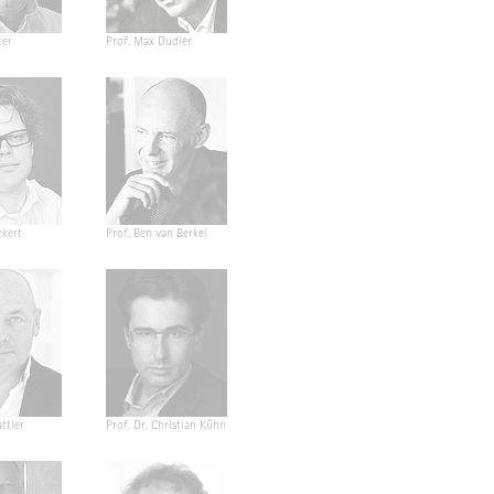
ter
Prof. Max Dudler
ckert
Prof. Ben van Berkel
ttler
Prof. Dr. Christian Kühn