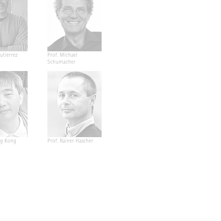
utierrez
Prof. Michael
Schumacher
ng Kong
Prof. Rainer Hascher