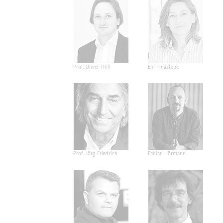
Prof. Oliver Thill
Elif Tinaztepe
Prof. Jörg Friedrich
Fabian Hörmann