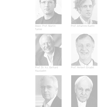
Assoc. Prof. Martin
Prof. Johannes Kuehn
Tamke
Prof. Dr. h.c. Gerhard
Prof. Herbert Giradet
Hausladen