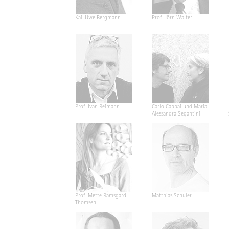
Kai-Uwe Bergmann
Prof. Jörn Walter
Prof. Ivan Reimann
Carlo Cappai und Maria
Alessandra Segantini
Prof. Mette Ramsgard
Matthias Schuler
Thomsen