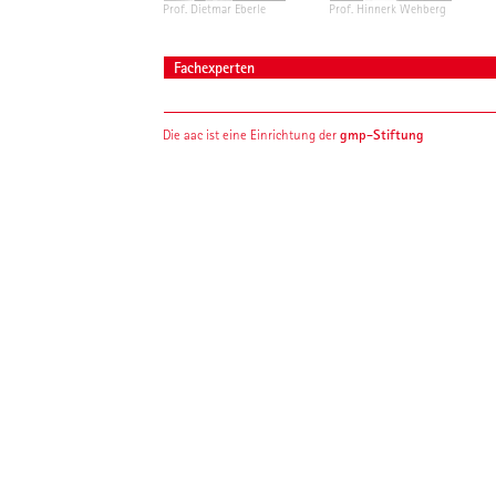
Prof. Dietmar Eberle
Prof. Hinnerk Wehberg
Fachexperten
gmp-Stiftung
Die aac ist eine Einrichtung der