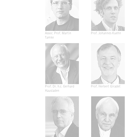
Assoc. Prof. Martin
Prof. Johannes Kuehn
Tamke
Prof. Dr. h.c. Gerhard
Prof. Herbert Giradet
Hausladen