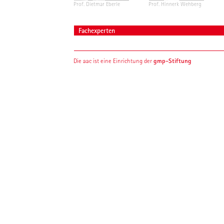
Prof. Dietmar Eberle
Prof. Hinnerk Wehberg
Fachexperten
gmp-Stiftung
Die aac ist eine Einrichtung der