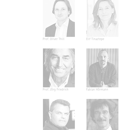
Prof. Oliver Thill
Elif Tinaztepe
Prof. Jörg Friedrich
Fabian Hörmann