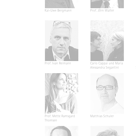
Kai-Uwe Bergmann
Prof. Jörn Walter
Prof. Ivan Reimann
Carlo Cappai und Maria
Alessandra Segantini
Prof. Mette Ramsgard
Matthias Schuler
Thomsen