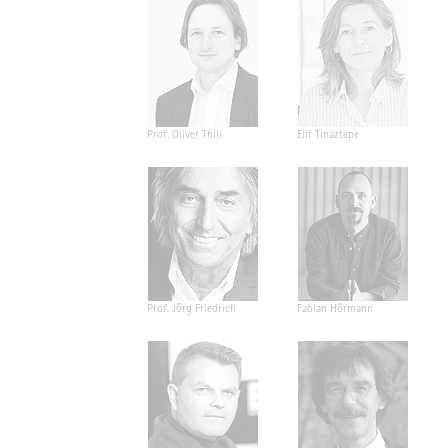
Prof. Oliver Thill
Elif Tinaztepe
Prof. Jörg Friedrich
Fabian Hörmann