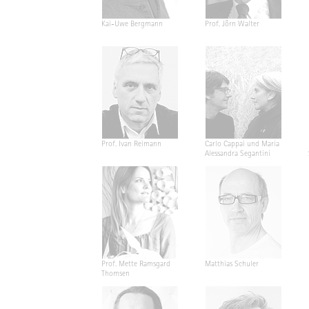
Kai-Uwe Bergmann
Prof. Jörn Walter
Prof. Ivan Reimann
Carlo Cappai und Maria
Alessandra Segantini
Prof. Mette Ramsgard
Matthias Schuler
Thomsen