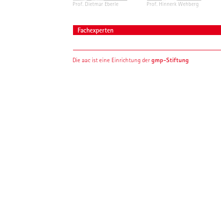
Prof. Dietmar Eberle
Prof. Hinnerk Wehberg
Fachexperten
gmp-Stiftung
Die aac ist eine Einrichtung der