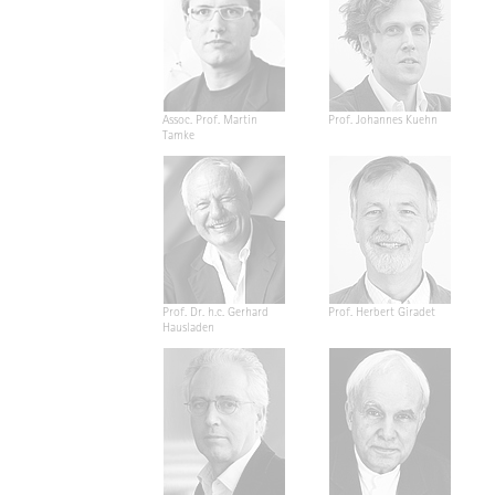
Assoc. Prof. Martin
Prof. Johannes Kuehn
Tamke
Prof. Dr. h.c. Gerhard
Prof. Herbert Giradet
Hausladen