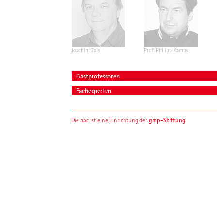
Joachim Zais
Prof. Philipp Kamps
Gastprofessoren
Fachexperten
gmp-Stiftung
Die aac ist eine Einrichtung der