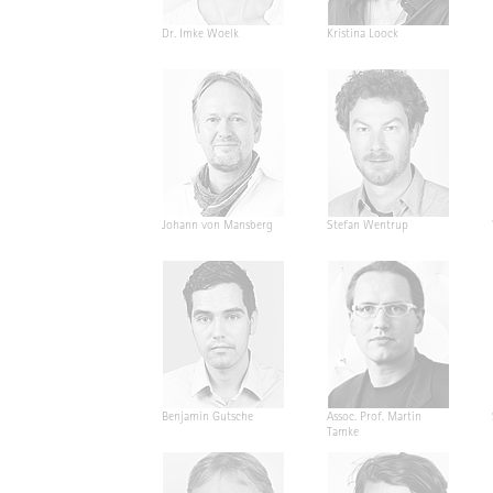
Dr. Imke Woelk
Kristina Loock
Johann von Mansberg
Stefan Wentrup
Benjamin Gutsche
Assoc. Prof. Martin
Tamke