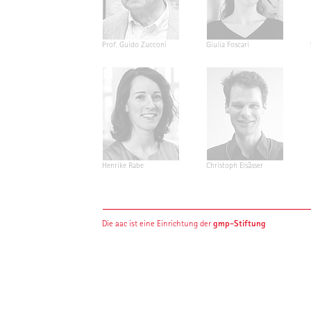
Prof. Guido Zucconi
Giulia Foscari
Henrike Rabe
Christoph Elsässer
gmp-Stiftung
Die aac ist eine Einrichtung der