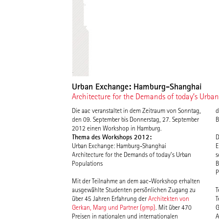
Urban Exchange: Hamburg-Shanghai
Architecture for the Demands of today’s Urba
Die aac veranstaltet in dem Zeitraum von Sonntag,
d
den 09. September bis Donnerstag, 27. September
B
2012 einen Workshop in Hamburg.
Thema des Workshops 2012:
D
Urban Exchange: Hamburg-Shanghai
E
Architecture for the Demands of today’s Urban
s
Populations
B
P
Mit der Teilnahme an dem aac-Workshop erhalten
ausgewählte Studenten persönlichen Zugang zu
T
über 45 Jahren Erfahrung der
Architekten von
T
Gerkan, Marg und Partner (gmp)
. Mit über 470
G
Preisen in nationalen und internationalen
A