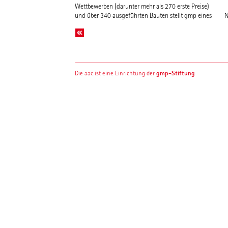
Wettbewerben (darunter mehr als 270 erste Preise)
und über 340 ausgeführten Bauten stellt gmp eines
gmp-Stiftung
Die aac ist eine Einrichtung der