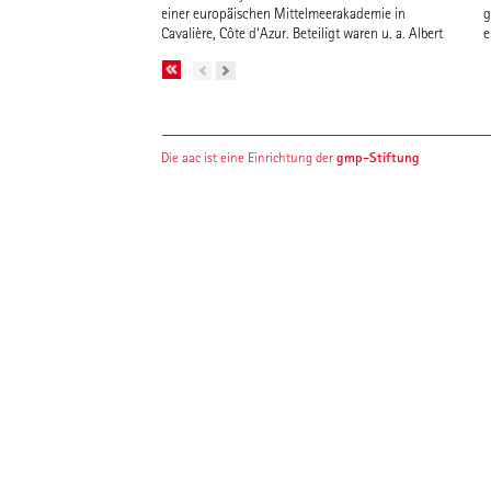
einer europäischen Mittelmeerakademie in
g
Cavalière, Côte d‘Azur. Beteiligt waren u. a. Albert
e
gmp-Stiftung
Die aac ist eine Einrichtung der