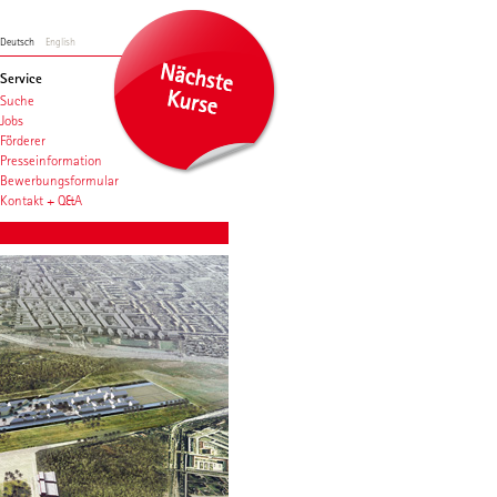
Deutsch
English
Service
Suche
Jobs
Förderer
Presseinformation
Bewerbungsformular
Kontakt + Q&A