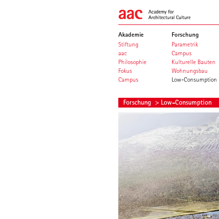
Akademie
Forschung
Stiftung
Parametrik
aac
Campus
Philosophie
Kulturelle Bauten
Fokus
Wohnungsbau
Campus
Low-Consumption
Forschung
> Low-Consumption