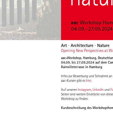
Art ∙ Architecture ∙ Nature
Opening New Perspectives at WA
aac-Workshop, Hamburg, Deutschla
04.09. bis 27.09.2024 auf dem Ca
Rainvilleterrasse in Hamburg
Infos zur Bewerbung und Teilnahme an
aac-Kursen gibt es
hier
.
Auf unseren
Instagram
,
LinkedIn
und
F
Seiten sind weitere Eindrücke von dies
Workshop zu finden.
Kurzbeschreibung des Workshopthe