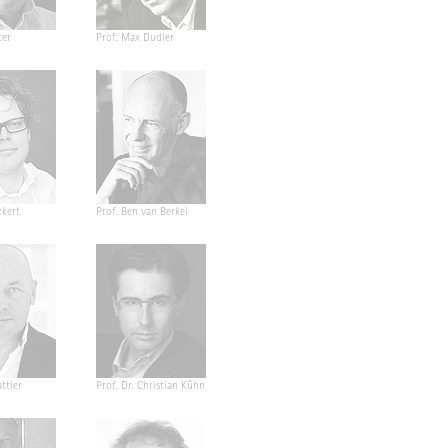
ter
Prof. Max Dudler
ckert
Prof. Ben van Berkel
ttler
Prof. Dr. Christian Kühn