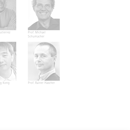
utierrez
Prof. Michael
Schumacher
ng Kong
Prof. Rainer Hascher