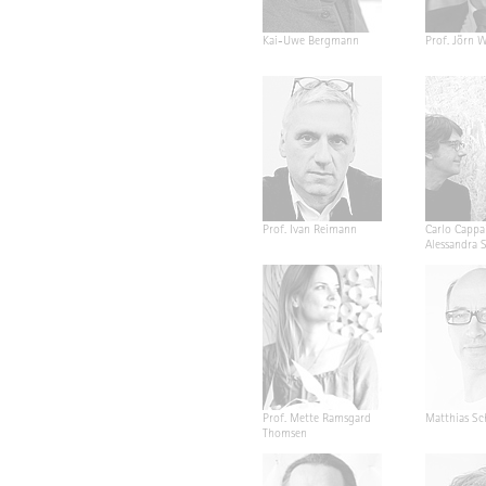
Kai-Uwe Bergmann
Prof. Jörn W
Prof. Ivan Reimann
Carlo Cappa
Alessandra 
Prof. Mette Ramsgard
Matthias Sc
Thomsen