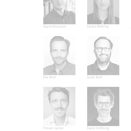
Spyros Koulouris
Sandra Niebling
Eike Wolf
Guido Roth
Tilmann Jarmer
Daniel Schöning