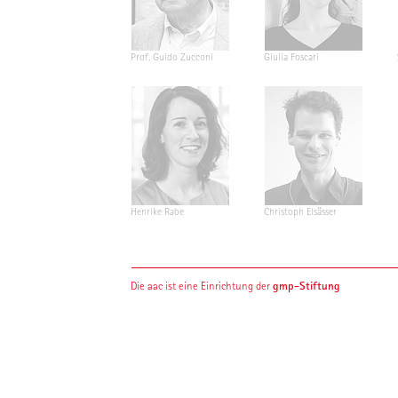
Prof. Guido Zucconi
Giulia Foscari
Henrike Rabe
Christoph Elsässer
gmp-Stiftung
Die aac ist eine Einrichtung der