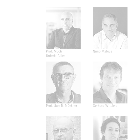
Prof. Much
Nuno Mateus
Untertrifaller
Prof. Uwe R. Brückner
Gerhard Wittfeld