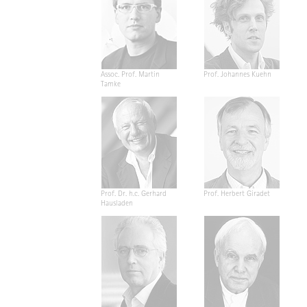
Assoc. Prof. Martin
Prof. Johannes Kuehn
Tamke
Prof. Dr. h.c. Gerhard
Prof. Herbert Giradet
Hausladen