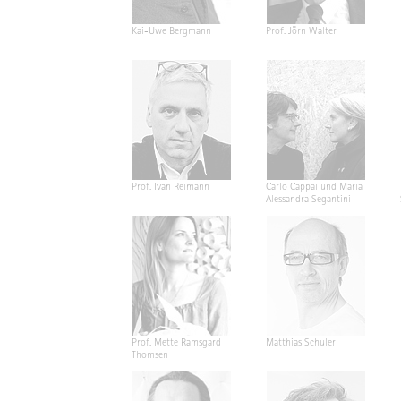
Kai-Uwe Bergmann
Prof. Jörn Walter
Prof. Ivan Reimann
Carlo Cappai und Maria
Alessandra Segantini
Prof. Mette Ramsgard
Matthias Schuler
Thomsen