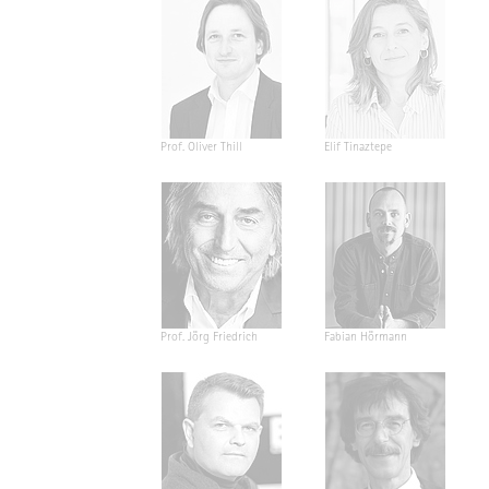
Prof. Oliver Thill
Elif Tinaztepe
Prof. Jörg Friedrich
Fabian Hörmann