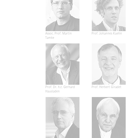
Assoc. Prof. Martin
Prof. Johannes Kuehn
Tamke
Prof. Dr. h.c. Gerhard
Prof. Herbert Giradet
Hausladen