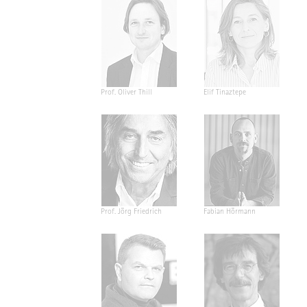
Prof. Oliver Thill
Elif Tinaztepe
Prof. Jörg Friedrich
Fabian Hörmann