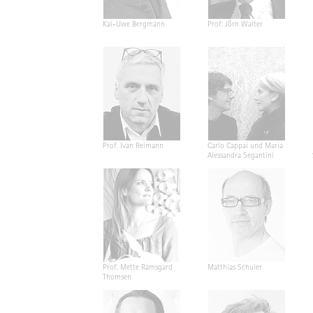
Kai-Uwe Bergmann
Prof. Jörn Walter
Prof. Ivan Reimann
Carlo Cappai und Maria
Alessandra Segantini
Prof. Mette Ramsgard
Matthias Schuler
Thomsen