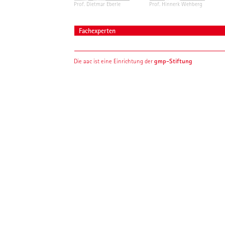
Prof. Dietmar Eberle
Prof. Hinnerk Wehberg
Fachexperten
gmp-Stiftung
Die aac ist eine Einrichtung der