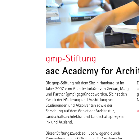
gmp-Stiftung
aac Academy for Archit
Die gmp-Stiftung mit dem Sitz in Hamburg ist im
D
Jahre 2007 vom Architekturbüro von Gerkan, Marg
a
und Partner (gmp) gegründet worden. Sie hat den
g
Zweck der Förderung und Ausbildung von
M
Studierenden und Absolventen sowie der
Forschung auf dem Gebiet der Architektur,
w
Landschaftsarchitektur und Landschaftspflege im
In- und Ausland.
Dieser Stiftungszweck soll überwiegend durch
Zuwendungen der Stiftung an die Academy for