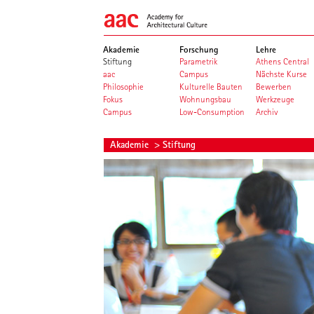
Akademie
Forschung
Lehre
Stiftung
Parametrik
Athens Central
aac
Campus
Nächste Kurse
Philosophie
Kulturelle Bauten
Bewerben
Fokus
Wohnungsbau
Werkzeuge
Campus
Low-Consumption
Archiv
Akademie
> Stiftung