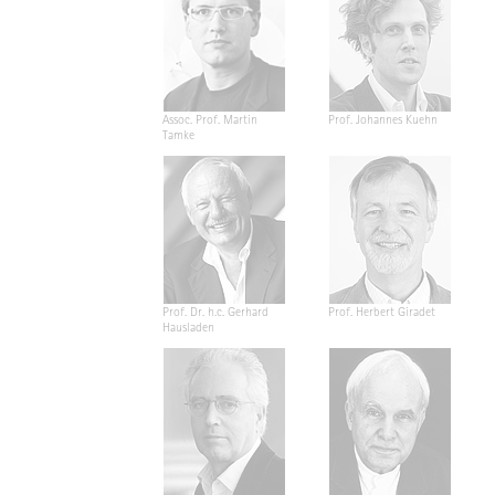
Assoc. Prof. Martin
Prof. Johannes Kuehn
Tamke
Prof. Dr. h.c. Gerhard
Prof. Herbert Giradet
Hausladen