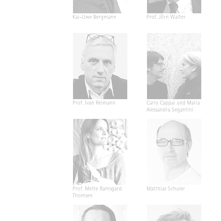
Kai-Uwe Bergmann
Prof. Jörn Walter
Prof. Ivan Reimann
Carlo Cappai und Maria
Alessandra Segantini
Prof. Mette Ramsgard
Matthias Schuler
Thomsen