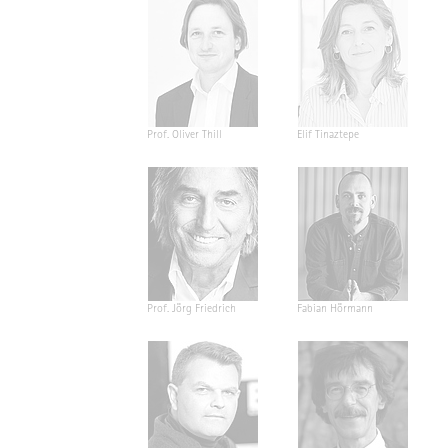
Prof. Oliver Thill
Elif Tinaztepe
Prof. Jörg Friedrich
Fabian Hörmann