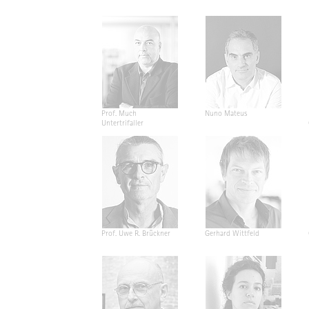
Prof. Much
Nuno Mateus
Untertrifaller
Prof. Uwe R. Brückner
Gerhard Wittfeld