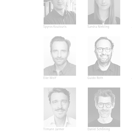
Spyros Koulouris
Sandra Niebling
Eike Wolf
Guido Roth
Tilmann Jarmer
Daniel Schöning