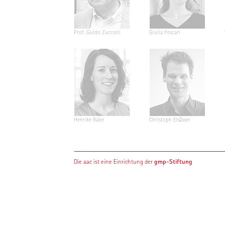
Prof. Guido Zucconi
Giulia Foscari
Henrike Rabe
Christoph Elsässer
gmp-Stiftung
Die aac ist eine Einrichtung der