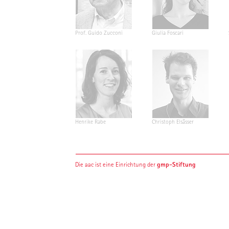
Prof. Guido Zucconi
Giulia Foscari
Henrike Rabe
Christoph Elsässer
gmp-Stiftung
Die aac ist eine Einrichtung der