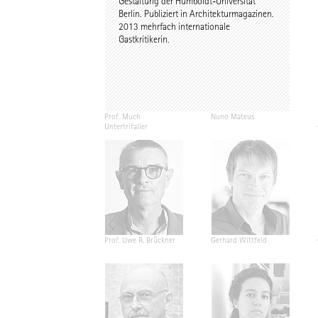
Gestaltung der Humboldt-Universität
Berlin. Publiziert in Architekturmagazinen.
2013 mehrfach internationale
Gastkritikerin.
Prof. Much
Nuno Mateus
Untertrifaller
Prof. Uwe R. Brückner
Gerhard Wittfeld