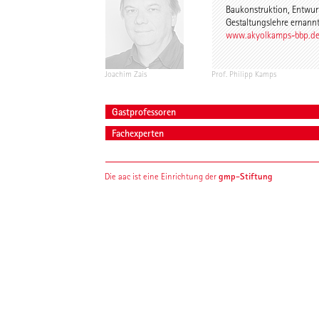
Baukonstruktion, Entwur
Gestaltungslehre ernannt
www.akyolkamps-bbp.d
Joachim Zais
Prof. Philipp Kamps
Gastprofessoren
Fachexperten
gmp-Stiftung
Die aac ist eine Einrichtung der